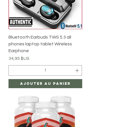
Bluetooth Earbuds TWS 5.3 all
phones laptop tablet Wireless
Earphone
Prix
34,95 $US
Ajouter au panier