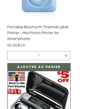
Portable Bluetooth Thermal Label
Printer - Mini Photo Printer for
Smartphone
Prix
69,99 $US
Ajouter au panier